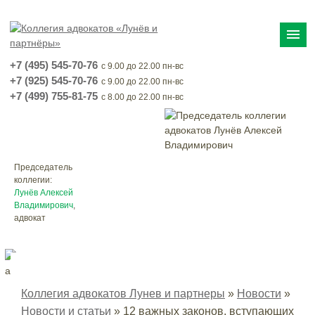
menu
+7 (495) 545-70-76
с 9.00 до 22.00 пн-вс
+7 (925) 545-70-76
с 9.00 до 22.00 пн-вс
+7 (499) 755-81-75
с 8.00 до 22.00 пн-вс
Председатель
коллегии:
Лунёв Алексей
Владимирович
,
адвокат
Коллегия адвокатов Лунев и партнеры
»
Новости
»
Новости и статьи
»
12 важных законов, вступающих