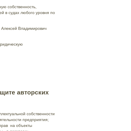
ную собственность,
й в судах любого уровня по
в Алексей Владимирович
юридическую
щите авторских
ллектуальной собственности
еятельности предприятия;
 прав на объекты