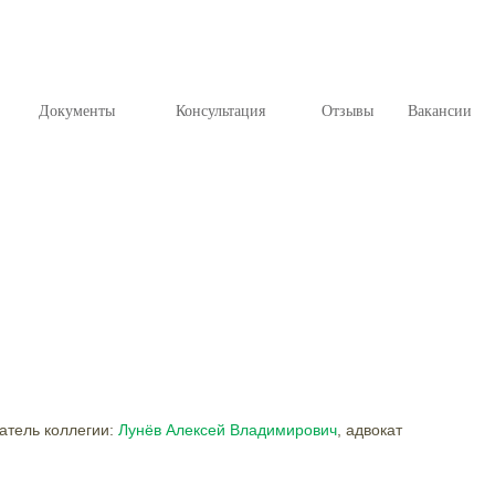
Документы
Консультация
Отзывы
Вакансии
атель коллегии:
Лунёв Алексей Владимирович
, адвокат