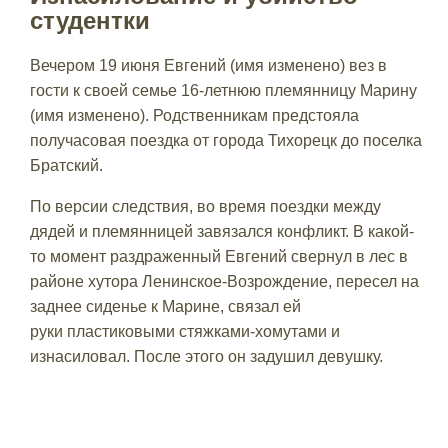
студентки
Вечером 19 июня Евгений (имя изменено) вез в
гости к своей семье 16-летнюю племянницу Марину
(имя изменено). Родственникам предстояла
получасовая поездка от города Тихорецк до поселка
Братский.
По версии следствия, во время поездки между
дядей и племянницей завязался конфликт. В какой-
то момент раздраженный Евгений свернул в лес в
районе хутора Ленинское-Возрождение, пересел на
заднее сиденье к Марине, связал ей
руки пластиковыми стяжками-хомутами и
изнасиловал. После этого он задушил девушку.