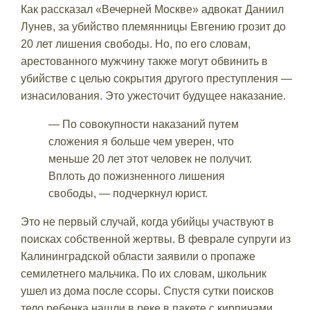
Как рассказал «Вечерней Москве» адвокат Даниил
Лунев, за убийство племянницы Евгению грозит до
20 лет лишения свободы. Но, по его словам,
арестованного мужчину также могут обвинить в
убийстве с целью сокрытия другого преступления —
изнасилования. Это ужесточит будущее наказание.
— По совокупности наказаний путем
сложения я больше чем уверен, что
меньше 20 лет этот человек не получит.
Вплоть до пожизненного лишения
свободы, — подчеркнул юрист.
Это не первый случай, когда убийцы участвуют в
поисках собственной жертвы. В феврале супруги из
Калининградской области заявили о пропаже
семилетнего мальчика. По их словам, школьник
ушел из дома после ссоры. Спустя сутки поисков
тело ребенка нашли в реке в пакете с кирпичами.