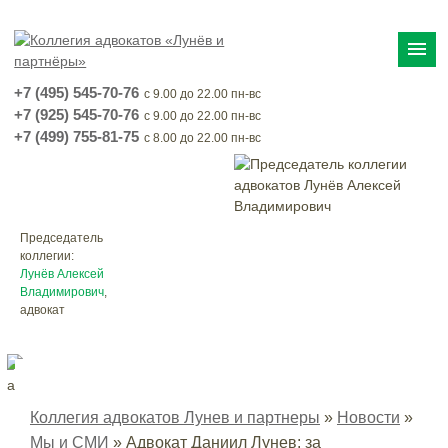
menu
+7 (495) 545-70-76
с 9.00 до 22.00 пн-вс
+7 (925) 545-70-76
с 9.00 до 22.00 пн-вс
+7 (499) 755-81-75
с 8.00 до 22.00 пн-вс
Председатель
коллегии:
Лунёв Алексей
Владимирович
,
адвокат
Коллегия адвокатов Лунев и партнеры
»
Новости
»
Мы и СМИ
»
Адвокат Даниил Лунев: за