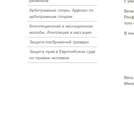
ребенком
с уж
Арбитражные споры. Адвокат по
Вече
арбитражным спорам.
Росф
того
Апелляционная и кассационная
жалобы. Апелляция и кассация.
В по
Защита изображений граждан
Защита прав в Европейском суде
по правам человека
Весь
Миха