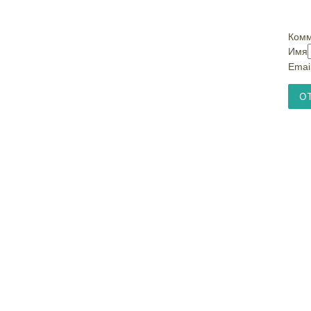
Комм
Имя
Emai