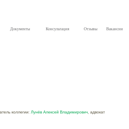
Документы
Консультация
Отзывы
Вакансии
атель коллегии:
Лунёв Алексей Владимирович
, адвокат