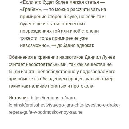
«Если это будет более мягкая статья —
«Грабеж», — то можно рассчитывать на
примирение сторон в суде, но если там
будет еще и статья о телесных
повреждениях той или иной степени
тяжести, тогда примирение уже
невозможно», — добавил адвокат.
Обвинения в хранении наркотиков Даниил Лунев
считает несостоятельными, так как вещества не
были изъяты непосредственно у подозреваемого
при обыске с соблюдением процессуальных мер,
таких как наличие понятых и протокола.
Источник:
https://regions.ru/naro-
fominsk/proisshestviya/ego-igra-chto-izvestno-o-drake-
repera-gufa-v-podmoskovnoy-saune