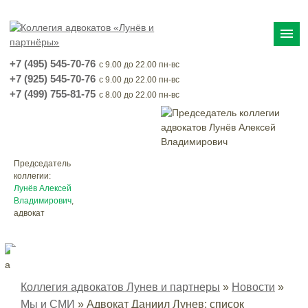
menu
+7 (495) 545-70-76
с 9.00 до 22.00 пн-вс
+7 (925) 545-70-76
с 9.00 до 22.00 пн-вс
+7 (499) 755-81-75
с 8.00 до 22.00 пн-вс
Председатель
коллегии:
Лунёв Алексей
Владимирович
,
адвокат
Коллегия адвокатов Лунев и партнеры
»
Новости
»
Мы и СМИ
»
Адвокат Даниил Лунев: список