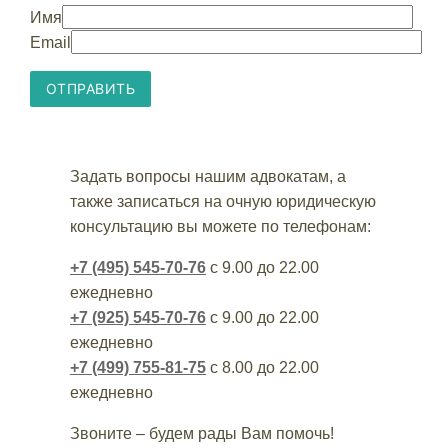
Имя
Email
Задать вопросы нашим адвокатам, а
также записаться на очную юридическую
консультацию вы можете по телефонам:
+7 (495) 545-70-76
с 9.00 до 22.00
ежедневно
+7 (925) 545-70-76
с 9.00 до 22.00
ежедневно
+7 (499) 755-81-75
с 8.00 до 22.00
ежедневно
Звоните – будем рады Вам помочь!