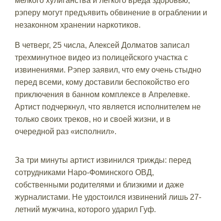
мелкого хулиганства и легкого вреда здоровью,
рэперу могут предъявить обвинение в ограблении и
незаконном хранении наркотиков.
В четверг, 25 числа, Алексей Долматов записал
трехминутное видео из полицейского участка с
извинениями. Рэпер заявил, что ему очень стыдно
перед всеми, кому доставили беспокойство его
приключения в банном комплексе в Апрелевке.
Артист подчеркнул, что является исполнителем не
только своих треков, но и своей жизни, и в
очередной раз «исполнил».
За три минуты артист извинился трижды: перед
сотрудниками Наро-Фоминского ОВД,
собственными родителями и близкими и даже
журналистами. Не удостоился извинений лишь 27-
летний мужчина, которого ударил Гуф.