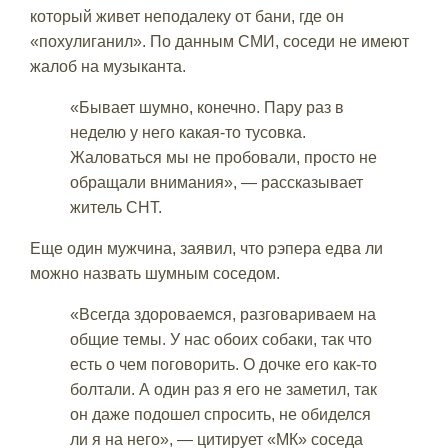
который живет неподалеку от бани, где он
«похулиганил». По данным СМИ, соседи не имеют
жалоб на музыканта.
«Бывает шумно, конечно. Пару раз в
неделю у него какая-то тусовка.
Жаловаться мы не пробовали, просто не
обращали внимания», — рассказывает
житель СНТ.
Еще один мужчина, заявил, что рэпера едва ли
можно назвать шумным соседом.
«Всегда здороваемся, разговариваем на
общие темы. У нас обоих собаки, так что
есть о чем поговорить. О дочке его как-то
болтали. А один раз я его не заметил, так
он даже подошел спросить, не обиделся
ли я на него», — цитирует «МК» соседа