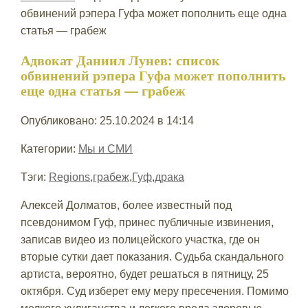
обвинений рэпера Гуфа может пополнить еще одна
статья — грабеж
Адвокат Даниил Лунев: список
обвинений рэпера Гуфа может пополнить
еще одна статья — грабеж
Опубликовано: 25.10.2024 в 14:14
Категории:
Мы и СМИ
Тэги:
Regions
,
грабеж
,
Гуф
,
драка
Алексей Долматов, более известный под
псевдонимом Гуф, принес публичные извинения,
записав видео из полицейского участка, где он
вторые сутки дает показания. Судьба скандального
артиста, вероятно, будет решаться в пятницу, 25
октября. Суд изберет ему меру пресечения. Помимо