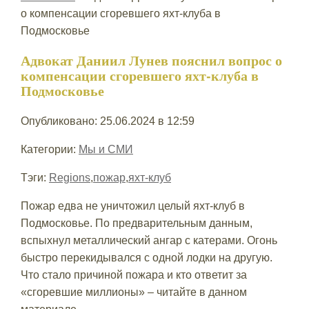
о компенсации сгоревшего яхт-клуба в
Подмосковье
Адвокат Даниил Лунев пояснил вопрос о
компенсации сгоревшего яхт-клуба в
Подмосковье
Опубликовано: 25.06.2024 в 12:59
Категории:
Мы и СМИ
Тэги:
Regions
,
пожар
,
яхт-клуб
Пожар едва не уничтожил целый яхт-клуб в
Подмосковье. По предварительным данным,
вспыхнул металлический ангар с катерами. Огонь
быстро перекидывался с одной лодки на другую.
Что стало причиной пожара и кто ответит за
«сгоревшие миллионы» – читайте в данном