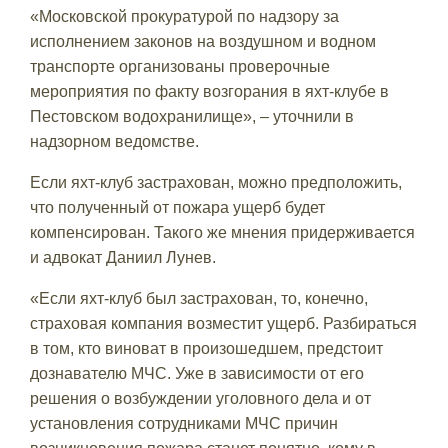
«Московской прокуратурой по надзору за
исполнением законов на воздушном и водном
транспорте организованы проверочные
мероприятия по факту возгорания в яхт-клубе в
Пестовском водохранилище», – уточнили в
надзорном ведомстве.
Если яхт-клуб застрахован, можно предположить,
что полученный от пожара ущерб будет
компенсирован. Такого же мнения придерживается
и адвокат Даниил Лунев.
«Если яхт-клуб был застрахован, то, конечно,
страховая компания возместит ущерб. Разбираться
в том, кто виноват в произошедшем, предстоит
дознавателю МЧС. Уже в зависимости от его
решения о возбуждении уголовного дела и от
установления сотрудниками МЧС причин