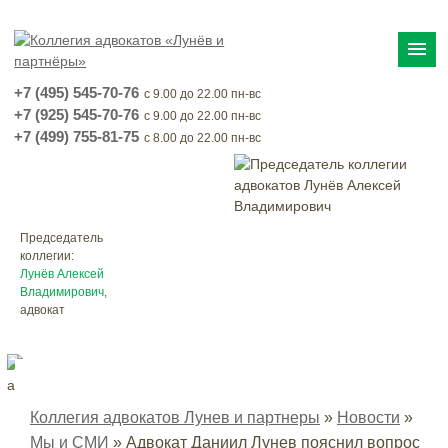
menu
+7 (495) 545-70-76
с 9.00 до 22.00 пн-вс
+7 (925) 545-70-76
с 9.00 до 22.00 пн-вс
+7 (499) 755-81-75
с 8.00 до 22.00 пн-вс
Председатель
коллегии:
Лунёв Алексей
Владимирович
,
адвокат
Коллегия адвокатов Лунев и партнеры
»
Новости
»
Мы и СМИ
»
Адвокат Даниил Лунев пояснил вопрос