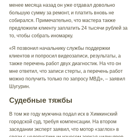
менее месяца назад он уже отдавал довольно
большую сумму за ремонт, и платить вновь не
собирался. Примечательно, что мастера также
предложили клиенту заплатить 24 тысячи рублей за
то, чтобы собрать иномарку.
«Я позвонил начальнику службы поддержки
клиентов и попросил видеозаписи, результаты, а
также перечень работ двух диагностик. На что он
мне ответил, что записи стерты, а перечень работ
можно получить только по запросу МВД», – заявил
Шугурин.
Судебные тяжбы
В том же году мужчина подал иск в Химкинский
городской суд, требуя компенсации. На втором
заседании эксперт заявил, что мотор «заглох» в
связи с недопустимым износом зеркал цилиндров