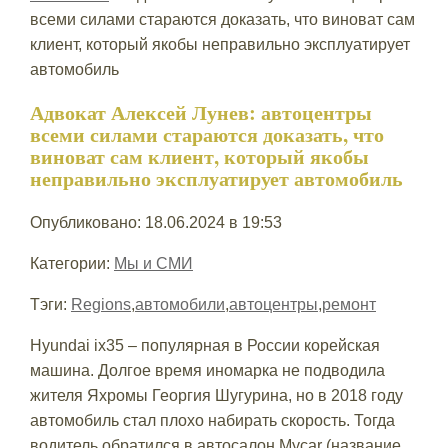
всеми силами стараются доказать, что виноват сам
клиент, который якобы неправильно эксплуатирует
автомобиль
Адвокат Алексей Лунев: автоцентры
всеми силами стараются доказать, что
виноват сам клиент, который якобы
неправильно эксплуатирует автомобиль
Опубликовано: 18.06.2024 в 19:53
Категории:
Мы и СМИ
Тэги:
Regions
,
автомобили
,
автоцентры
,
ремонт
Hyundai ix35 – популярная в России корейская
машина. Долгое время иномарка не подводила
жителя Яхромы Георгия Шугурина, но в 2018 году
автомобиль стал плохо набирать скорость. Тогда
водитель обратился в автосалон Mycar (название