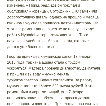
изменено. – Прим. ред.), где он покупал и
обслуживал «корейца». Сотрудники СТО заменили
дорогостоящую деталь, однако не прошло и месяца,
как иномарку снова пришлось везти к мастерам. На
этот раз ремонт явно пошел не по плану – в ходе
работ у Hyundai «взорвался» двигатель. Так и
начались судебные разбирательства, которые
длятся уже более шести лет.
Георгий приехал в химкинский салон 17 января
2018 года, так как машина стала с трудом
ускоряться. Мастера провели диагностику двигателя
и пришли к выводу – нужно менять
турбокомпрессор. Клиент согласился. За работу
мужчина заплатил более 222 тысяч рублей. Хоть
ремонт был и дорогостоящий, уже 7 февраля
появилась новая проблема – загорелся датчик
неисправности двигателя. Пришлось снова ехать в