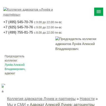
menu
+7 (495) 545-70-76
с 9.00 до 22.00 пн-вс
+7 (925) 545-70-76
с 9.00 до 22.00 пн-вс
+7 (499) 755-81-75
с 8.00 до 22.00 пн-вс
Председатель
коллегии:
Лунёв Алексей
Владимирович
,
адвокат
Коллегия адвокатов Лунев и партнеры
»
Новости
»
Мы и СМИ
»
Адвокат Алексей Лунев: автоцентры