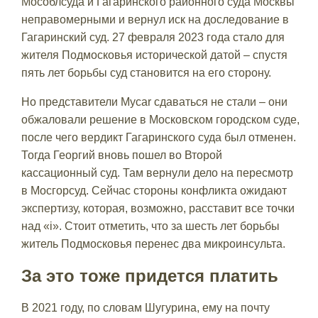
Мособлсуда и Гагаринского районного суда Москвы
неправомерными и вернул иск на доследование в
Гагаринский суд. 27 февраля 2023 года стало для
жителя Подмосковья исторической датой – спустя
пять лет борьбы суд становится на его сторону.
Но представители Mycar сдаваться не стали – они
обжаловали решение в Московском городском суде,
после чего вердикт Гагаринского суда был отменен.
Тогда Георгий вновь пошел во Второй
кассационный суд. Там вернули дело на пересмотр
в Мосгорсуд. Сейчас стороны конфликта ожидают
экспертизу, которая, возможно, расставит все точки
над «i». Стоит отметить, что за шесть лет борьбы
житель Подмосковья перенес два микроинсульта.
За это тоже придется платить
В 2021 году, по словам Шугурина, ему на почту