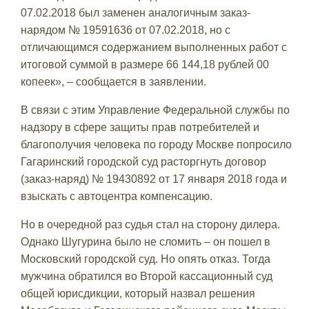
07.02.2018 был заменен аналогичным заказ-
нарядом № 19591636 от 07.02.2018, но с
отличающимся содержанием выполненных работ с
итоговой суммой в размере 66 144,18 рублей 00
копеек», – сообщается в заявлении.
В связи с этим Управление Федеральной службы по
надзору в сфере защиты прав потребителей и
благополучия человека по городу Москве попросило
Гагаринский городской суд расторгнуть договор
(заказ-наряд) № 19430892 от 17 января 2018 года и
взыскать с автоцентра компенсацию.
Но в очередной раз судья стал на сторону дилера.
Однако Шугурина было не сломить – он пошел в
Московский городской суд. Но опять отказ. Тогда
мужчина обратился во Второй кассационный суд
общей юрисдикции, который назвал решения