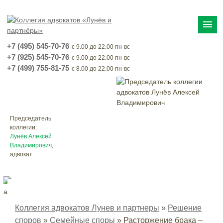
menu
+7 (495) 545-70-76
с 9.00 до 22.00 пн-вс
+7 (925) 545-70-76
с 9.00 до 22.00 пн-вс
+7 (499) 755-81-75
с 8.00 до 22.00 пн-вс
Председатель
коллегии:
Лунёв Алексей
Владимирович
,
адвокат
Коллегия адвокатов Лунев и партнеры
»
Решение
споров
»
Семейные споры
»
Расторжение брака –