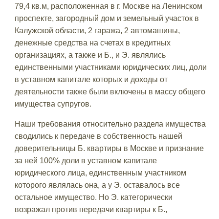
79,4 кв.м, расположенная в г. Москве на Ленинском
проспекте, загородный дом и земельный участок в
Калужской области, 2 гаража, 2 автомашины,
денежные средства на счетах в кредитных
организациях, а также и Б., и Э. являлись
единственными участниками юридических лиц, доли
в уставном капитале которых и доходы от
деятельности также были включены в массу общего
имущества супругов.
Наши требования относительно раздела имущества
сводились к передаче в собственность нашей
доверительницы Б. квартиры в Москве и признание
за ней 100% доли в уставном капитале
юридического лица, единственным участником
которого являлась она, а у Э. оставалось все
остальное имущество. Но Э. категорически
возражал против передачи квартиры к Б.,