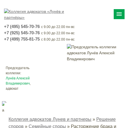
menu
+7 (495) 545-70-76
с 9.00 до 22.00 пн-вс
+7 (925) 545-70-76
с 9.00 до 22.00 пн-вс
+7 (499) 755-81-75
с 8.00 до 22.00 пн-вс
Председатель
коллегии:
Лунёв Алексей
Владимирович
,
адвокат
Коллегия адвокатов Лунев и партнеры
»
Решение
споров
»
Семейные споры
»
Расторжение брака и