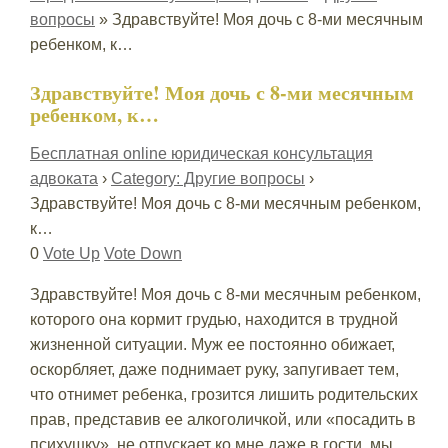
вопросы
»
Здравствуйте! Моя дочь с 8-ми месячным
ребенком, к…
Здравствуйте! Моя дочь с 8-ми месячным
ребенком, к…
Бесплатная online юридическая консультация
адвоката
›
Category: Другие вопросы
›
Здравствуйте! Моя дочь с 8-ми месячным ребенком,
к…
0
Vote Up
Vote Down
Здравствуйте! Моя дочь с 8-ми месячным ребенком,
которого она кормит грудью, находится в трудной
жизненной ситуации. Муж ее постоянно обижает,
оскорбляет, даже поднимает руку, запугивает тем,
что отнимет ребенка, грозится лишить родительских
прав, представив ее алкоголичкой, или «посадить в
психушку», не отпускает ко мне даже в гости, мы