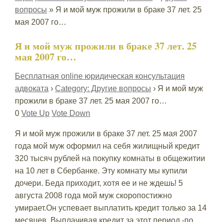
вопросы
»
Я и мой муж прожили в браке 37 лет. 25
мая 2007 го…
Я и мой муж прожили в браке 37 лет. 25
мая 2007 го…
Бесплатная online юридическая консультация
адвоката
›
Category: Другие вопросы
›
Я и мой муж
прожили в браке 37 лет. 25 мая 2007 го…
0
Vote Up
Vote Down
Я и мой муж прожили в браке 37 лет. 25 мая 2007
года мой муж оформил на себя жилищный кредит
320 тысяч рублей на покупку комнаты в общежитии
на 10 лет в Сбербанке. Эту комнату мы купили
дочери. Беда приходит, хотя ее и не ждешь! 5
августа 2008 года мой муж скоропостижно
умирает.Он успевает выплатить кредит только за 14
месяцев. Выплачивая кредит за этот период -по