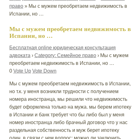
право
»
Мы с мужем преобретаем недвижимость в
Испании, но …
Мы с мужем преобретаем недвижимость в
Испании, но …
Бесплатная online юридическая консультация
адвоката
›
Category: Семейное право
›
Мы с мужем
преобретаем недвижимость в Испании, но …
0
Vote Up
Vote Down
Мы с мужем преобретаем недвижимость в Испании,
но т.к. у меня возникли трудности с получением
номера иностранца, мы решили что недвижимость
будет оформлена только на мужа. мы берем ипотеку
в Испании и банк требует что бы либо был у меня
номер иностранца либо брачный договор что у нас
раздельная собственность и муж берет ипотеку
один, в связи с чем вопрос: можно ли заключить