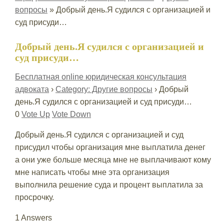
вопросы
»
Добрый день.Я судился с организацией и
суд присуди…
Добрый день.Я судился с организацией и
суд присуди…
Бесплатная online юридическая консультация
адвоката
›
Category: Другие вопросы
›
Добрый
день.Я судился с организацией и суд присуди…
0
Vote Up
Vote Down
Добрый день.Я судился с организацией и суд
присудил чтобы организация мне выплатила денег
а они уже больше месяца мне не выплачивают кому
мне написать чтобы мне эта организация
выполнила решение суда и процент выплатила за
просрочку.
1 Answers