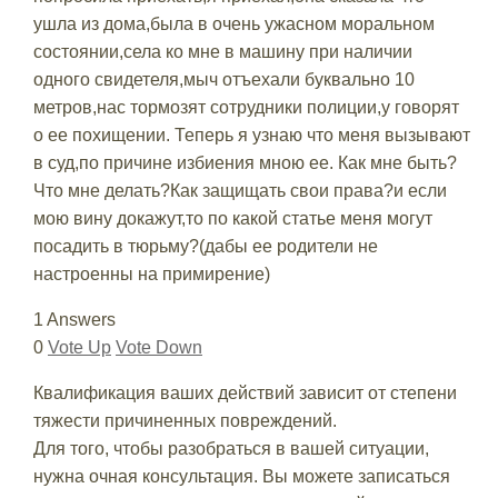
ушла из дома,была в очень ужасном моральном
состоянии,села ко мне в машину при наличии
одного свидетеля,мыч отъехали буквально 10
метров,нас тормозят сотрудники полиции,у говорят
о ее похищении. Теперь я узнаю что меня вызывают
в суд,по причине избиения мною ее. Как мне быть?
Что мне делать?Как защищать свои права?и если
мою вину докажут,то по какой статье меня могут
посадить в тюрьму?(дабы ее родители не
настроенны на примирение)
1 Answers
0
Vote Up
Vote Down
Квалификация ваших действий зависит от степени
тяжести причиненных повреждений.
Для того, чтобы разобраться в вашей ситуации,
нужна очная консультация. Вы можете записаться