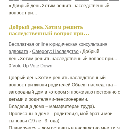
»
Добрый день.Хотим решить наследственный
вопрос при…
Добрый день.Хотим решить
наследственный вопрос при…
Бесплатная online юридическая консультация
адвоката
›
Category: Наследство
›
Добрый
день.Хотим решить наследственный вопрос при…
0
Vote Up
Vote Down
Добрый день.Хотим решить наследственный
вопрос при жизни родителей.Объект наследства –
загородный дом в котором я проживаю постоянно с
детьми и родителями-пенсионерами.
Владелица дома – мама(ветеран труда).
Прописаны в доме – родители,я, мой брат и мои
сыновья (19 лет, 3 года).
Планируется – дом оставить в наследство мне,т.к. я