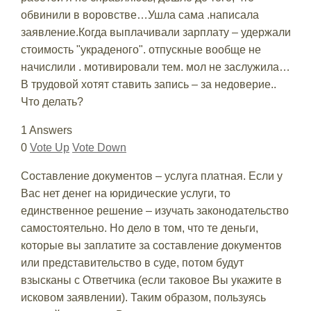
обвинили в воровстве…Ушла сама .написала
заявление.Когда выплачивали зарплату – удержали
стоимость "украденого". отпускные вообще не
начислили . мотивировали тем. мол не заслужила…
В трудовой хотят ставить запись – за недоверие..
Что делать?
1 Answers
0
Vote Up
Vote Down
Составление документов – услуга платная. Если у
Вас нет денег на юридические услуги, то
единственное решение – изучать законодательство
самостоятельно. Но дело в том, что те деньги,
которые вы заплатите за составление документов
или представительство в суде, потом будут
взысканы с Ответчика (если таковое Вы укажите в
исковом заявлении). Таким образом, пользуясь