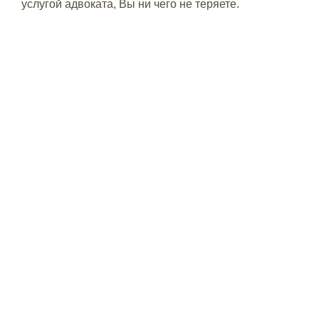
услугой адвоката, Вы ни чего не теряете.