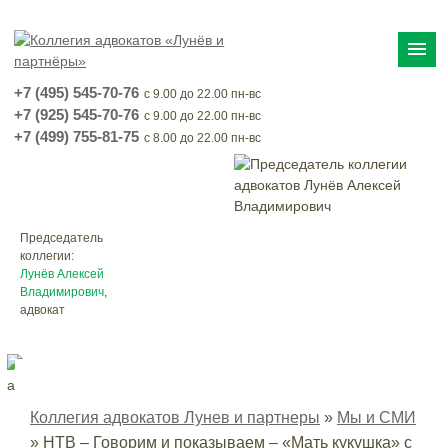
menu
+7 (495) 545-70-76
с 9.00 до 22.00 пн-вс
+7 (925) 545-70-76
с 9.00 до 22.00 пн-вс
+7 (499) 755-81-75
с 8.00 до 22.00 пн-вс
Председатель
коллегии:
Лунёв Алексей
Владимирович
,
адвокат
Коллегия адвокатов Лунев и партнеры
»
Мы и СМИ
»
НТВ – Говорим и показываем – «Мать кукушка» с