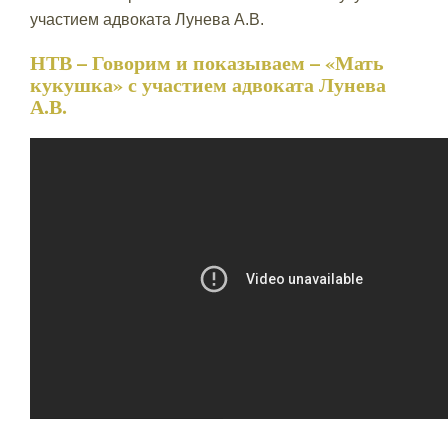
участием адвоката Лунева А.В.
НТВ – Говорим и показываем – «Мать
кукушка» с участием адвоката Лунева
А.В.