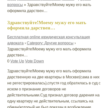
вопросы
»
Здравствуйте!Моему мужу его мать
оформила дарствен…
Здравствуйте!Моему мужу его мать
оформила дарствен…
Бесплатная online юридическая консультация
адвоката
›
Category: Другие вопросы
›
Здравствуйте!Моему мужу его мать оформила
дарствен…
0
Vote Up
Vote Down
Здравствуйте!Моему мужу его мать оформила
дарственную на две квартиры в Москве(сама в них
не регестрировалась),спустя год обратилась в суд с
иском о признание договоров не
действительными.Суд признал договор дарения на
одну квартиру не действительным, ссылаясь на
обман(который не был доказан,в возбуждение