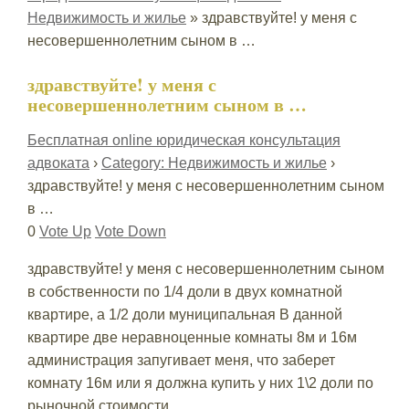
Недвижимость и жилье
»
здравствуйте! у меня с
несовершеннолетним сыном в …
здравствуйте! у меня с
несовершеннолетним сыном в …
Бесплатная online юридическая консультация
адвоката
›
Category: Недвижимость и жилье
›
здравствуйте! у меня с несовершеннолетним сыном
в …
0
Vote Up
Vote Down
здравствуйте! у меня с несовершеннолетним сыном
в собственности по 1/4 доли в двух комнатной
квартире, а 1/2 доли муниципальная В данной
квартире две неравноценные комнаты 8м и 16м
администрация запугивает меня, что заберет
комнату 16м или я должна купить у них 1\2 доли по
рыночной стоимости.