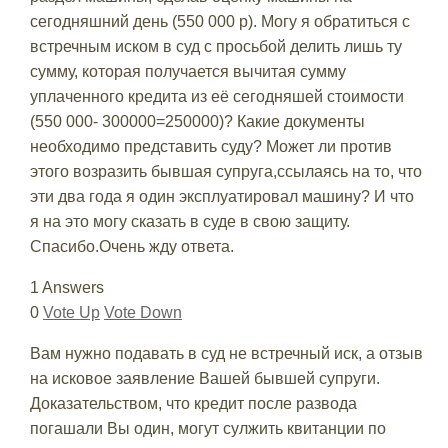
сегодняшний день (550 000 р). Могу я обратиться с
встречным иском в суд с просьбой делить лишь ту
сумму, которая получается вычитая сумму
уплаченного кредита из её сегодняшей стоимости
(550 000- 300000=250000)? Какие документы
необходимо представить суду? Может ли против
этого возразить бывшая супруга,ссылаясь на то, что
эти два года я один эксплуатировал машину? И что
я на это могу сказать в суде в свою защиту.
Спасибо.Очень жду ответа.
1 Answers
0
Vote Up
Vote Down
Вам нужно подавать в суд не встречный иск, а отзыв
на исковое заявление Вашей бывшей супруги.
Доказательством, что кредит после развода
погашали Вы один, могут сулжить квитанции по