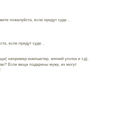
ажите пожалуйста, если придут суде…
ста, если придут суде…
и( например:компьютер, мягкий уголок и т.д),
во? Если вещи подарены мужу, их могут
!