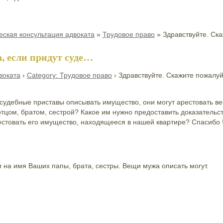
ская консультация адвоката
»
Трудовое право
»
Здравствуйте. Ск
, если придут суде…
воката
›
Category: Трудовое право
›
Здравствуйте. Скажите пожалуй
 судебные приставы описывать имущество, они могут арестовать вещ
ом, братом, сестрой? Какое им нужно предоставить доказательст
естовать его имущество, находящееся в нашей квартире? Спасибо 
 на имя Ваших папы, брата, сестры. Вещи мужа описать могут.