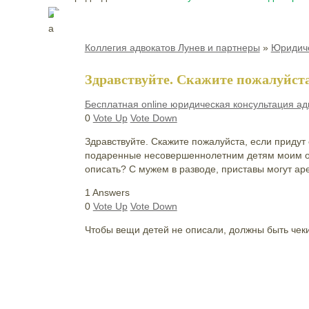
Коллегия адвокатов Лунев и партнеры
»
Юридиче
Здравствуйте. Скажите пожалуйста
Бесплатная online юридическая консультация ад
0
Vote Up
Vote Down
Здравствуйте. Скажите пожалуйста, если придут
подаренные несовершеннолетним детям моим отц
описать? С мужем в разводе, приставы могут ар
1 Answers
0
Vote Up
Vote Down
Чтобы вещи детей не описали, должны быть чеки