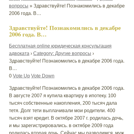
вопросы
»
Здравствуйте! Познакомились в декабре
2006 года. В…
Здравствуйте! Познакомились в декабре
2006 года. В…
Бесплатная online юридическая консультация
адвоката
›
Category: Другие вопросы
›
Здравствуйте! Познакомились в декабре 2006 года.
В…
0
Vote Up
Vote Down
Здравствуйте! Познакомились в декабре 2006 года.
В августе 2007 я купила квартиру в ипотеку. 100
тысяч собственные накопления, 200 тысяч дала
тетя. Долг тети выплачивали мои родители. 400
тысяч взят кредит. В октябре 2007 г. родилась дочь,
и мы зарегистрировались. в октябре 2009 года
родилась вторая дочь. Сейчас мы разводимся, муж