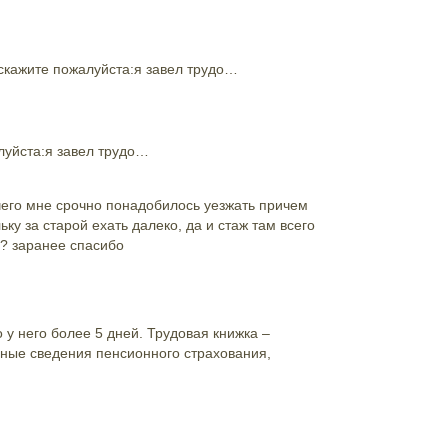
дскажите пожалуйста:я завел трудо…
луйста:я завел трудо…
 чего мне срочно понадобилось уезжать причем
ку за старой ехать далеко, да и стаж там всего
?? заранее спасибо
 у него более 5 дней. Трудовая книжка –
ьные сведения пенсионного страхования,