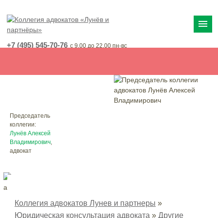
menu
+7 (495) 545-70-76
с 9.00 до 22.00 пн-вс
+7 (925) 545-70-76
с 9.00 до 22.00 пн-вс
+7 (499) 755-81-75
с 8.00 до 22.00 пн-вс
Председатель
коллегии:
Лунёв Алексей
Владимирович
,
адвокат
Коллегия адвокатов Лунев и партнеры
»
Юридическая консультация адвоката
»
Другие