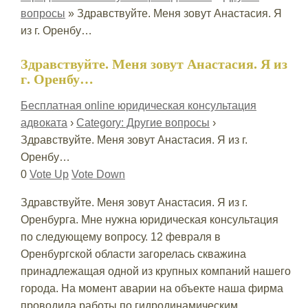
вопросы
»
Здравствуйте. Меня зовут Анастасия. Я
из г. Оренбу…
Здравствуйте. Меня зовут Анастасия. Я из
г. Оренбу…
Бесплатная online юридическая консультация
адвоката
›
Category: Другие вопросы
›
Здравствуйте. Меня зовут Анастасия. Я из г.
Оренбу…
0
Vote Up
Vote Down
Здравствуйте. Меня зовут Анастасия. Я из г.
Оренбурга. Мне нужна юридическая консультация
по следующему вопросу. 12 февраля в
Оренбургской области загорелась скважина
принадлежащая одной из крупных компаний нашего
города. На момент аварии на объекте наша фирма
проводила работы по гидродинамическим