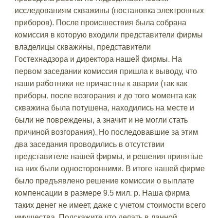
исследованиям скважины (постановка электронных
приборов). После происшествия была собрана
комиссия в которую входили представители фирмы
владелицы скважины, представители
Гостехнадзора и директора нашей фирмы. На
первом заседании комиссия пришла к выводу, что
наши работники не причастны к аварии (так как
приборы, после возгорания и до того момента как
скважина была потушена, находились на месте и
были не повреждены, а значит и не могли стать
причиной возгорания). Но последовавшие за этим
два заседания проводились в отсутствии
представителе нашей фирмы, и решения принятые
на них были односторонними. В итоге нашей фирме
было предъявлено решение комиссии о выплате
компенсации в размере 9.5 мил. р. Наша фирма
таких денег не имеет, даже с учетом стоимости всего
имущества. Подскажите что делать в данной