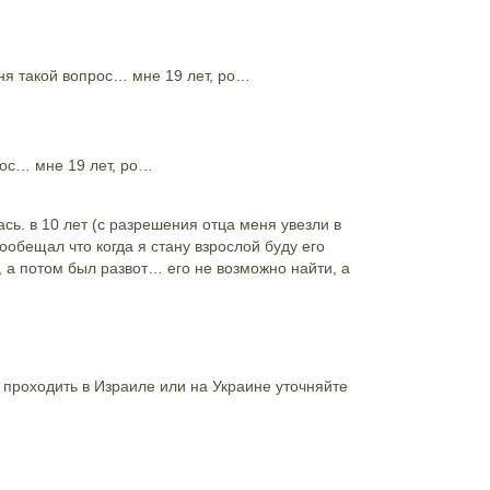
еня такой вопрос… мне 19 лет, ро…
рос… мне 19 лет, ро…
сь. в 10 лет (с разрешения отца меня увезли в
пообещал что когда я стану взрослой буду его
, а потом был развот… его не возможно найти, а
 проходить в Израиле или на Украине уточняйте