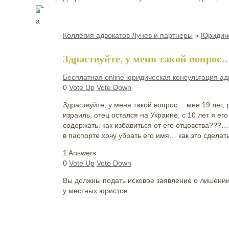
Коллегия адвокатов Лунев и партнеры
»
Юридиче
Здраствуйте, у меня такой вопрос…
Бесплатная online юридическая консультация ад
0
Vote Up
Vote Down
Здраствуйте, у меня такой вопрос… мне 19 лет, 
израиль, отец остался на Украине. с 10 лет я ег
содержать. как избавиться от его отцовства???…
в паспорте хочу убрать его имя… как это сделат
1 Answers
0
Vote Up
Vote Down
Вы должны подать исковое заявление о лишении 
у местных юристов.