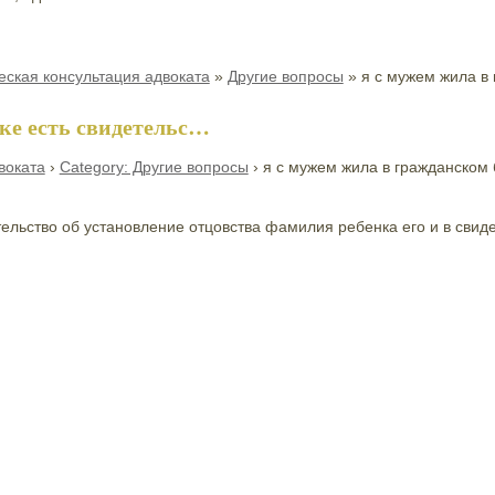
ская консультация адвоката
»
Другие вопросы
»
я с мужем жила в
ке есть свидетельс…
воката
›
Category: Другие вопросы
›
я с мужем жила в гражданском
тельство об установление отцовства фамилия ребенка его и в свиде