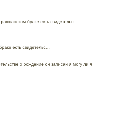
 гражданском браке есть свидетельс…
 браке есть свидетельс…
тельстве о рождение он записан я могу ли я