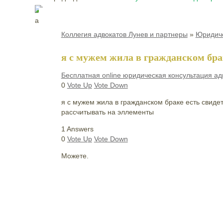
Коллегия адвокатов Лунев и партнеры
»
Юридиче
я с мужем жила в гражданском бра
Бесплатная online юридическая консультация ад
0
Vote Up
Vote Down
я с мужем жила в гражданском браке есть свиде
рассчитывать на эллементы
1 Answers
0
Vote Up
Vote Down
Можете.