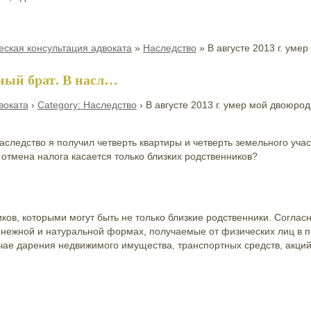
ская консультация адвоката
»
Наследство
»
В августе 2013 г. уме
дный брат. В насл…
воката
›
Category: Наследство
›
В августе 2013 г. умер мой двоюро
наследство я получил четверть квартиры и четверть земельного учас
 отмена налога касается только близких родственников?
ков, которыми могут быть не только близкие родственники. Согласно
нежной и натуральной формах, получаемые от физических лиц в п
ае дарения недвижимого имущества, транспортных средств, акций, д