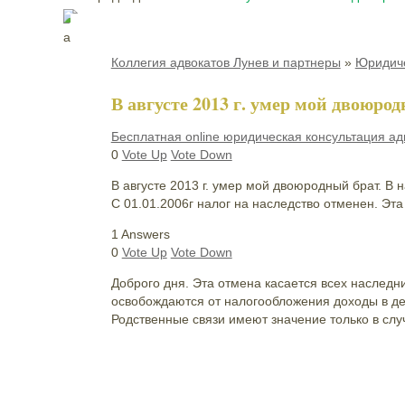
Коллегия адвокатов Лунев и партнеры
»
Юридиче
В августе 2013 г. умер мой двоюро
Бесплатная online юридическая консультация ад
0
Vote Up
Vote Down
В августе 2013 г. умер мой двоюродный брат. В 
С 01.01.2006г налог на наследство отменен. Эта
1 Answers
0
Vote Up
Vote Down
Доброго дня. Эта отмена касается всех наследни
освобождаются от налогообложения доходы в де
Родственные связи имеют значение только в случ