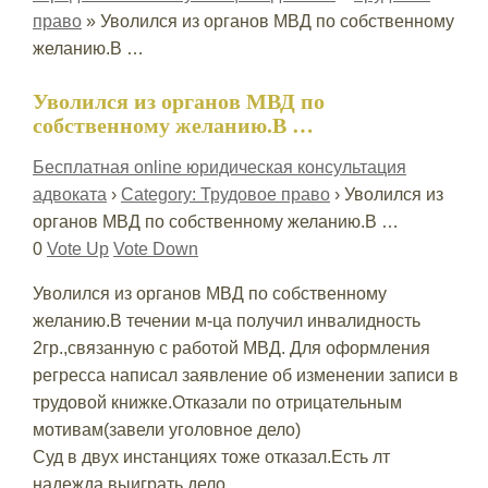
право
»
Уволился из органов МВД по собственному
желанию.В …
Уволился из органов МВД по
собственному желанию.В …
Бесплатная online юридическая консультация
адвоката
›
Category: Трудовое право
›
Уволился из
органов МВД по собственному желанию.В …
0
Vote Up
Vote Down
Уволился из органов МВД по собственному
желанию.В течении м-ца получил инвалидность
2гр.,связанную с работой МВД. Для оформления
регресса написал заявление об изменении записи в
трудовой книжке.Отказали по отрицательным
мотивам(завели уголовное дело)
Суд в двух инстанциях тоже отказал.Есть лт
надежда выиграть дело.