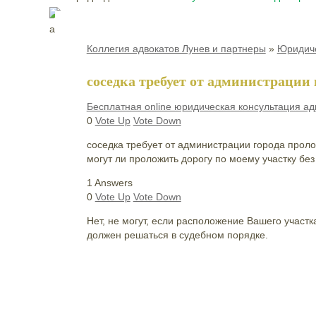
Коллегия адвокатов Лунев и партнеры
»
Юридиче
соседка требует от администрации
Бесплатная online юридическая консультация ад
0
Vote Up
Vote Down
соседка требует от администрации города пролож
могут ли проложить дорогу по моему участку без
1 Answers
0
Vote Up
Vote Down
Нет, не могут, если расположение Вашего участк
должен решаться в судебном порядке.