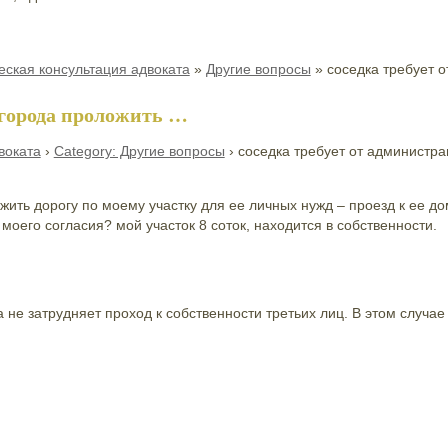
ская консультация адвоката
»
Другие вопросы
»
соседка требует 
 города проложить …
воката
›
Category: Другие вопросы
›
соседка требует от администр
ить дорогу по моему участку для ее личных нужд – проезд к ее дом
 моего согласия? мой участок 8 соток, находится в собственности.
а не затрудняет проход к собственности третьих лиц. В этом случа