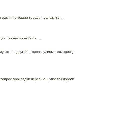
от администрации города проложить …
ации города проложить …
у, хотя с другой стороны улицы есть проезд.
е вопрос прокладки через Ваш участок дороги