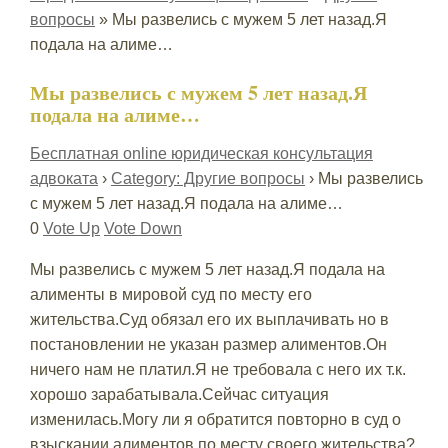
вопросы
»
Мы развелись с мужем 5 лет назад.Я
подала на алиме…
Мы развелись с мужем 5 лет назад.Я
подала на алиме…
Бесплатная online юридическая консультация
адвоката
›
Category: Другие вопросы
›
Мы развелись
с мужем 5 лет назад.Я подала на алиме…
0
Vote Up
Vote Down
Мы развелись с мужем 5 лет назад.Я подала на
алименты в мировой суд по месту его
жительства.Суд обязал его их выплачивать но в
постановлении не указан размер алиментов.Он
ничего нам не платил.Я не требовала с него их т.к.
хорошо зарабатывала.Сейчас ситуация
изменилась.Могу ли я обратится повторно в суд о
взыскании алиментов по месту своего жительства?