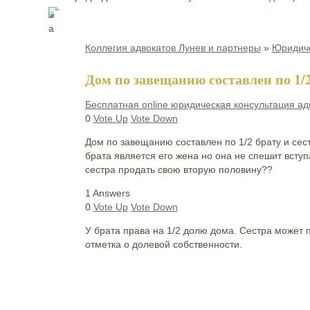
Коллегия адвокатов Лунев и партнеры
»
Юридиче
Дом по завещанию составлен по 1/2
Бесплатная online юридическая консультация ад
0
Vote Up
Vote Down
Дом по завещанию составлен по 1/2 брату и сест
брата является его жена но она не спешит вступ
сестра продать свою вторую половину??
1 Answers
0
Vote Up
Vote Down
У брата права на 1/2 долю дома. Сестра может 
отметка о долевой собственности.