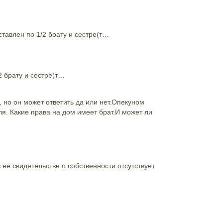
тавлен по 1/2 брату и сестре(т…
 брату и сестре(т…
, но он может ответить да или нет.Опекуном
ля. Какие права на дом имеет брат.И может ли
ее свидетельстве о собственности отсутствует