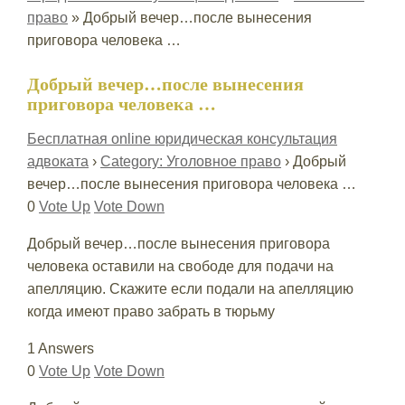
право
»
Добрый вечер…после вынесения
приговора человека …
Добрый вечер…после вынесения
приговора человека …
Бесплатная online юридическая консультация
адвоката
›
Category: Уголовное право
›
Добрый
вечер…после вынесения приговора человека …
0
Vote Up
Vote Down
Добрый вечер…после вынесения приговора
человека оставили на свободе для подачи на
апелляцию. Скажите если подали на апелляцию
когда имеют право забрать в тюрьму
1 Answers
0
Vote Up
Vote Down