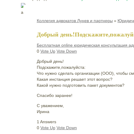
Коллегия адвокатов Лунев и партнеры
»
Юридиче
Добрый день!Подскажите,пожалуй
Бесплатная online юридическая консультация ад
0
Vote Up
Vote Down
Добрый день!
Подскажите,пожалуйста:
Что нужно сделать организации (ООО), чтобы с
Какая инстанция решает этот вопрос?
Какой нужно подготовить пакет документов?
Спасибо заранее!
С уважением,
Ирина
1 Answers
0
Vote Up
Vote Down