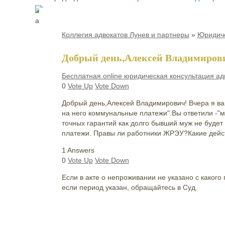
Коллегия адвокатов Лунев и партнеры
»
Юридиче
Добрый день,Алексей Владимирови
Бесплатная online юридическая консультация ад
0
Vote Up
Vote Down
Добрый день,Алексей Владимирович! Вчера я ва
на него коммунальные платежи".Вы ответили -"м
точных гарантий как долго бывший муж не будет
платежи. Правы ли работники ЖРЭУ?Какие дейст
1 Answers
0
Vote Up
Vote Down
Если в акте о непроживании не указано с какого
если период указан, обращайтесь в Суд.