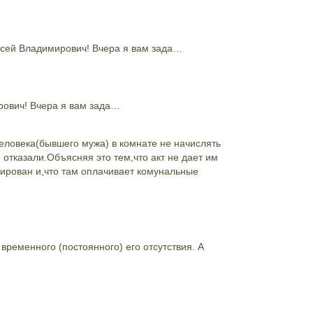
сей Владимирович! Вчера я вам зада…
ович! Вчера я вам зада…
еловека(бывшего мужа) в комнате не начислять
отказали.Объясняя это тем,что акт не дает им
рирован и,что там оплачивает комунальные
временного (постоянного) его отсутствия. А