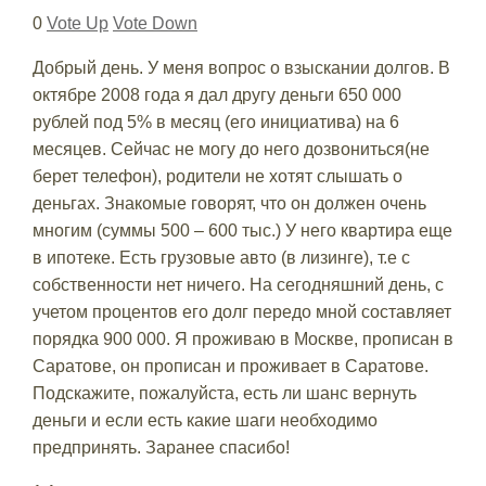
0
Vote Up
Vote Down
Добрый день. У меня вопрос о взыскании долгов. В
октябре 2008 года я дал другу деньги 650 000
рублей под 5% в месяц (его инициатива) на 6
месяцев. Сейчас не могу до него дозвониться(не
берет телефон), родители не хотят слышать о
деньгах. Знакомые говорят, что он должен очень
многим (суммы 500 – 600 тыс.) У него квартира еще
в ипотеке. Есть грузовые авто (в лизинге), т.е с
собственности нет ничего. На сегодняшний день, с
учетом процентов его долг передо мной составляет
порядка 900 000. Я проживаю в Москве, прописан в
Саратове, он прописан и проживает в Саратове.
Подскажите, пожалуйста, есть ли шанс вернуть
деньги и если есть какие шаги необходимо
предпринять. Заранее спасибо!