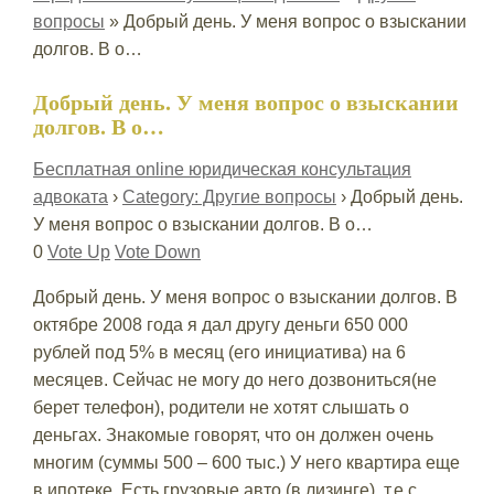
вопросы
»
Добрый день. У меня вопрос о взыскании
долгов. В о…
Добрый день. У меня вопрос о взыскании
долгов. В о…
Бесплатная online юридическая консультация
адвоката
›
Category: Другие вопросы
›
Добрый день.
У меня вопрос о взыскании долгов. В о…
0
Vote Up
Vote Down
Добрый день. У меня вопрос о взыскании долгов. В
октябре 2008 года я дал другу деньги 650 000
рублей под 5% в месяц (его инициатива) на 6
месяцев. Сейчас не могу до него дозвониться(не
берет телефон), родители не хотят слышать о
деньгах. Знакомые говорят, что он должен очень
многим (суммы 500 – 600 тыс.) У него квартира еще
в ипотеке. Есть грузовые авто (в лизинге), т.е с