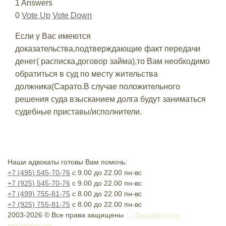
1 Answers
0
Vote Up
Vote Down
Если у Вас имеются
доказательства,подтверждающие факт передачи
денег( расписка,договор займа),то Вам необходимо
обратиться в суд по месту жительства
должника(Сарато.В случае положительного
решения суда взысканием долга будут заниматься
судебные приставы/исполнители.
Наши адвокаты готовы Вам помочь:
+7 (495) 545-70-76
с 9.00 до 22.00 пн-вс
+7 (925) 545-70-76
с 9.00 до 22.00 пн-вс
+7 (499) 755-81-75
с 8.00 до 22.00 пн-вс
+7 (925) 755-81-75
с 8.00 до 22.00 пн-вс
2003-2026 © Все права защищены
Разработка и
продвижение