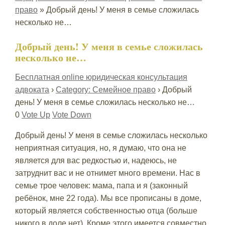
право
»
Добрый день! У меня в семье сложилась
несколько не…
Добрый день! У меня в семье сложилась
несколько не…
Бесплатная online юридическая консультация
адвоката
›
Category: Семейное право
›
Добрый
день! У меня в семье сложилась несколько не…
0
Vote Up
Vote Down
Добрый день! У меня в семье сложилась несколько
неприятная ситуация, но, я думаю, что она не
является для вас редкостью и, надеюсь, не
затруднит вас и не отнимет много времени. Нас в
семье трое человек: мама, папа и я (законный
ребёнок, мне 22 года). Мы все прописаны в доме,
который является собственностью отца (больше
никого в доле нет). Кроме этого имеется совместно