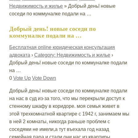
Недвижимость и жилье
»
Добрый день! новые
соседи по коммуналке подали на …
Добрый день! новые соседи по
коммуналке подали на …
Бесплатная online юридическая консультация
адвоката
›
Category: Недвижимость и жилье
›
Добрый день! новые соседи по коммуналке подали
на …
0
Vote Up
Vote Down
Добрый день! новые соседи по коммуналке подали
на нас в суд из-за того, что мы перекрыли доступ к
стенному шкафу в коридоре. моя семья живет в
этой трехкомнатной квартире с 1942 г, занимаем мы
в ней 2 комнаты, никогда раньше проблем с
соседями не имели,а тут въехала год назад
семейная пара и стали они нас из квартиры