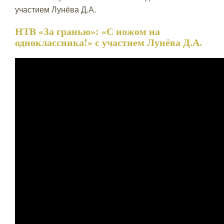
участием Лунёва Д.А.
НТВ «За гранью»: «С ножом на
одноклассника!» с участием Лунёва Д.А.