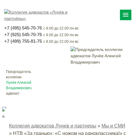
menu
+7 (495) 545-70-76
с 9.00 до 22.00 пн-вс
+7 (925) 545-70-76
с 9.00 до 22.00 пн-вс
+7 (499) 755-81-75
с 8.00 до 22.00 пн-вс
Председатель
коллегии:
Лунёв Алексей
Владимирович
,
адвокат
Коллегия адвокатов Лунев и партнеры
»
Мы и СМИ
»
НТВ «За гранью»: «С ножом на одноклассника!» с