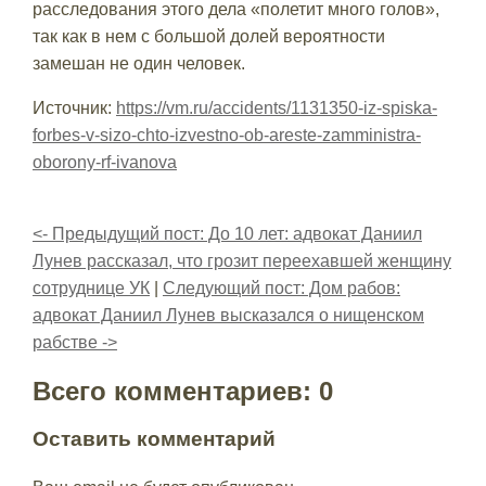
расследования этого дела «полетит много голов»,
так как в нем с большой долей вероятности
замешан не один человек.
Источник:
https://vm.ru/accidents/1131350-iz-spiska-
forbes-v-sizo-chto-izvestno-ob-areste-zamministra-
oborony-rf-ivanova
<- Предыдущий пост: До 10 лет: адвокат Даниил
Лунев рассказал, что грозит переехавшей женщину
сотруднице УК
|
Следующий пост: Дом рабов:
адвокат Даниил Лунев высказался о нищенском
рабстве ->
Всего комментариев: 0
Оставить комментарий