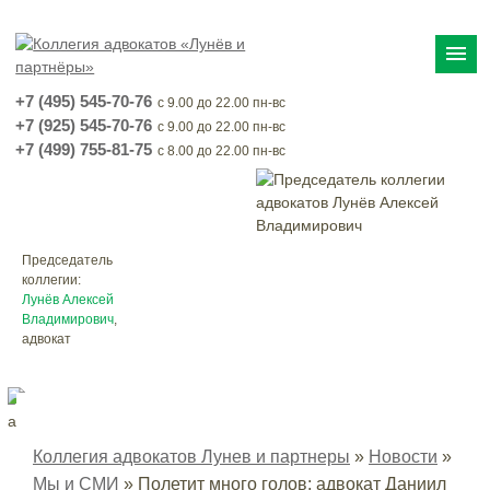
menu
+7 (495) 545-70-76
с 9.00 до 22.00 пн-вс
+7 (925) 545-70-76
с 9.00 до 22.00 пн-вс
+7 (499) 755-81-75
с 8.00 до 22.00 пн-вс
Председатель
коллегии:
Лунёв Алексей
Владимирович
,
адвокат
Коллегия адвокатов Лунев и партнеры
»
Новости
»
Мы и СМИ
»
Полетит много голов: адвокат Даниил